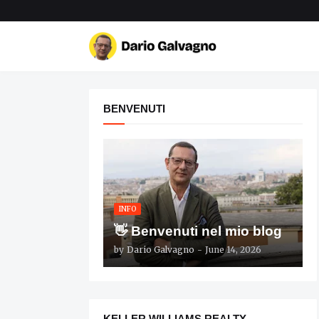
BENVENUTI
INFO
👋 Benvenuti nel mio blog
by
Dario Galvagno
-
June 14, 2026
KELLER WILLIAMS REALTY