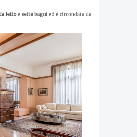
a letto
e
sette bagni
ed è circondata da