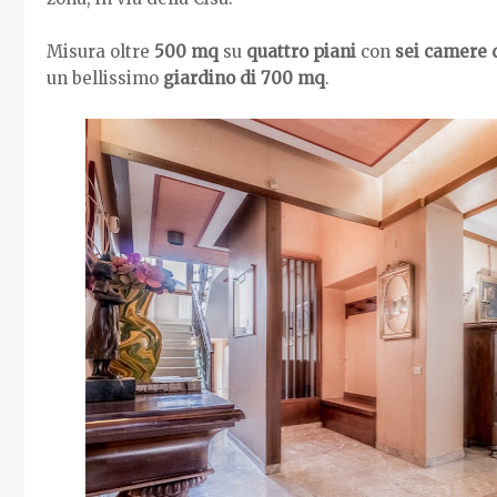
Misura oltre
500 mq
su
quattro piani
con
sei camere d
un bellissimo
giardino di 700 mq
.