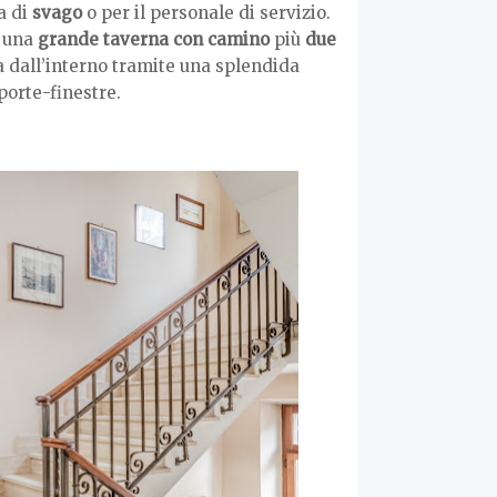
a di
svago
o per il personale di servizio.
, una
grande taverna con camino
più
due
sia dall’interno tramite una splendida
porte-finestre.