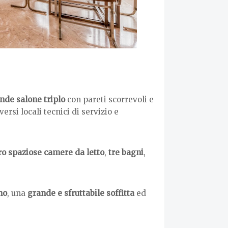
nde salone triplo
con pareti scorrevoli e
versi locali tecnici di servizio e
ro spaziose camere da letto
,
tre bagni
,
no
, una
grande e sfruttabile soffitta
ed