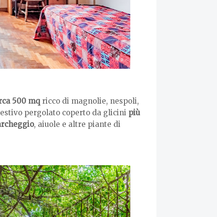
irca 500 mq
ricco di magnolie, nespoli,
estivo pergolato coperto da glicini
più
archeggio
, aiuole e altre piante di