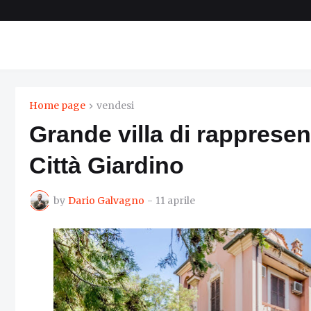
Home page
vendesi
Grande villa di rappresen
Città Giardino
by
Dario Galvagno
-
11 aprile