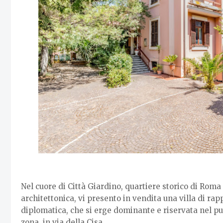
Nel cuore di Città Giardino, quartiere storico di Roma
architettonica, vi presento in vendita una villa di ra
diplomatica, che si erge dominante e riservata nel pun
zona, in via della Cisa.