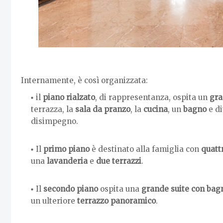
Internamente, è così organizzata:
il
piano rialzato
, di rappresentanza, ospita un
gra
terrazza, la
sala da pranzo
, la
cucina
, un
bagno
e di
disimpegno.
Il
primo piano
è destinato alla famiglia con
quatt
una
lavanderia
e
due terrazzi
.
Il
secondo piano
ospita una
grande suite con bag
un ulteriore
terrazzo panoramico
.