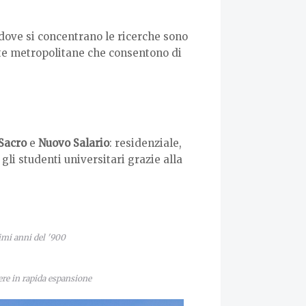
a dove si concentrano le ricerche sono
rmate metropolitane che consentono di
Sacro
e
Nuovo Salario
: residenziale,
gli studenti universitari grazie alla
rimi anni del '900
ere in rapida espansione