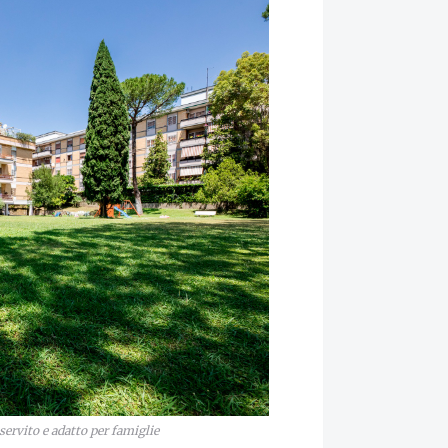
 servito e adatto per famiglie