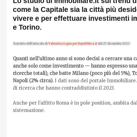
Lo studio di Immobiliare.it sui trend d
come la Capitale sia la città più deside
vivere e per effettuare investimenti 
e Torino.
Estratto dell'articolo di
Valentina Lupia per Repubblica.it
del 27 dicembre 2023
Quanti nell’ultimo anno si sono decisi a cercare una 
anche solo come investimento — hanno espresso una 
ricerche totali), che batte Milano (poco più del 5%), T
Napoli (2% circa).
I dati sono del portale Immobiliare.
di ricerca che hanno contraddistinto il 2023.
Anche per l’affitto Roma è in pole position, ambita dal
sistemazione.