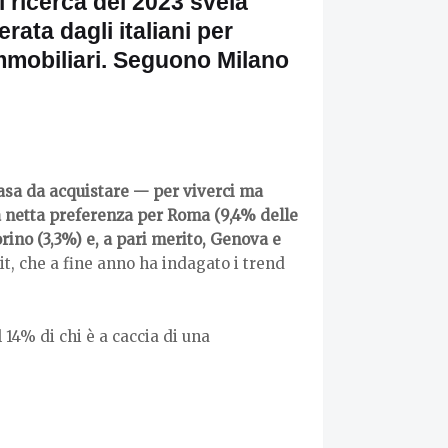
i ricerca del 2023 svela
rata dagli italiani per
immobiliari. Seguono Milano
casa da acquistare — per viverci ma
netta preferenza per Roma (9,4% delle
orino (3,3%) e, a pari merito, Genova e
it, che a fine anno ha indagato i trend
 14% di chi è a caccia di una