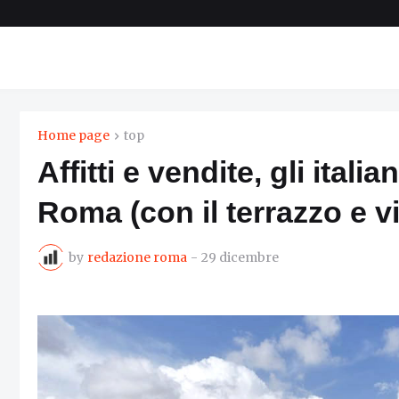
Home page
top
Affitti e vendite, gli ital
Roma (con il terrazzo e vi
by
redazione roma
-
29 dicembre