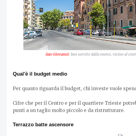
San Giovanni
: ben servito dalla metro, vicino al cent
Qual'è il budget medio
Per quanto riguarda il budget, chi investe vuole spen
Cifre che per il Centro e per il quartiere Trieste pot
punti a un taglio molto piccolo e da ristrutturare.
Terrazzo batte ascensore