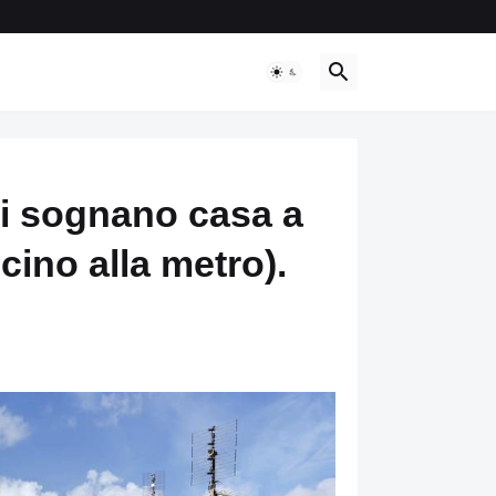
iani sognano casa a
cino alla metro).