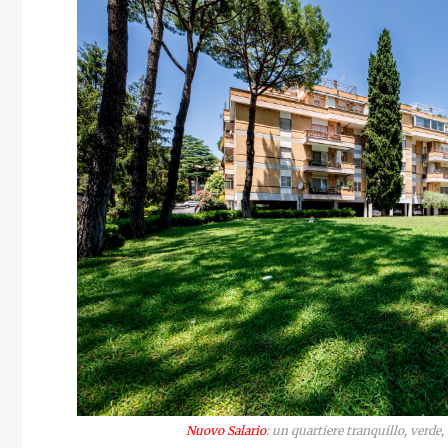
Nuovo Salario
: un quartiere tranquillo, verde,