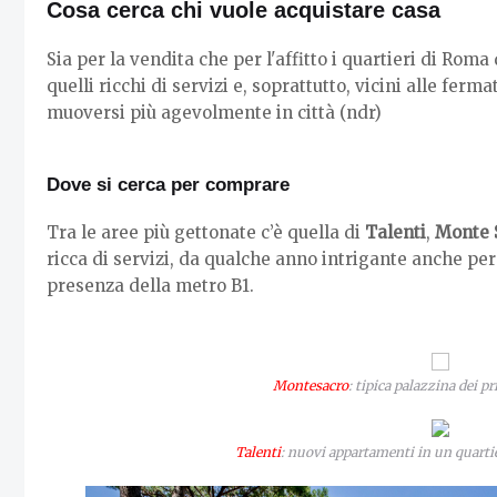
Cosa cerca chi vuole acquistare casa
Sia per la vendita che per l'affitto i quartieri di Rom
quelli ricchi di servizi e, soprattutto, vicini alle fe
muoversi più agevolmente in città (ndr)
Dove si cerca per comprare
Tra le aree più gettonate c’è quella di
Talenti
,
Monte 
ricca di servizi, da qualche anno intrigante anche per 
presenza della metro B1.
Montesacro
: tipica palazzina dei p
Talenti
: nuovi appartamenti in un quarti