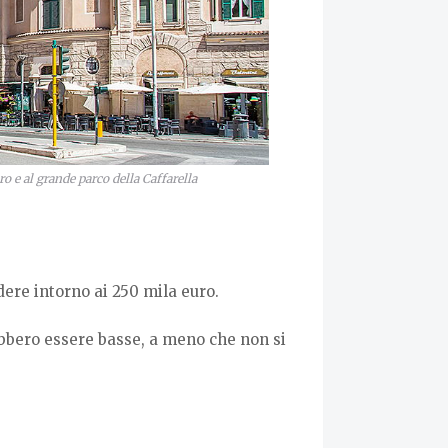
ro e al grande parco della Caffarella
dere intorno ai 250 mila euro.
rebbero essere basse, a meno che non si