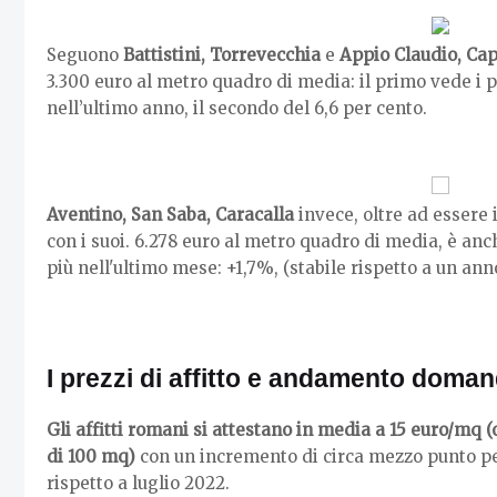
Seguono
Battistini, Torrevecchia
e
Appio Claudio, Ca
3.300 euro al metro quadro di media: il primo vede i 
nell’ultimo anno, il secondo del 6,6 per cento.
Aventino, San Saba, Caracalla
invece, oltre ad essere 
con i suoi. 6.278 euro al metro quadro di media, è anc
più nell'ultimo mese: +1,7%, (stabile rispetto a un anno
I prezzi di affitto e andamento doman
Gli affitti romani si attestano in media a 15 euro/mq 
di 100 mq)
con un incremento di circa mezzo punto pe
rispetto a luglio 2022.