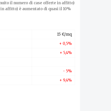
uito il numero di case offerte in affitto)
in affitto) è aumentato di quasi il 10%
15 €/mq
+ 0,5%
+ 5,4%
- 5%
+ 9,4%