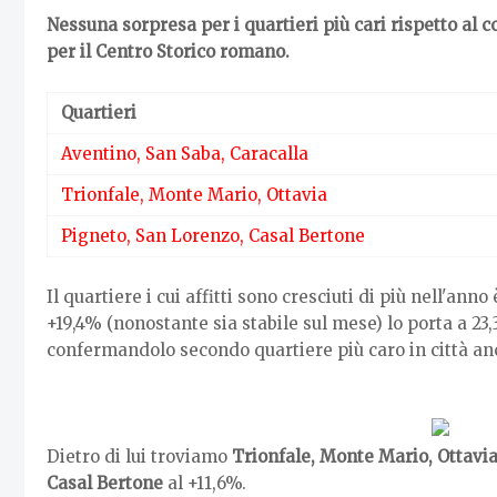
Nessuna sorpresa per i quartieri più cari rispetto al 
per il Centro Storico romano.
Quartieri
Aventino, San Saba, Caracalla
Trionfale, Monte Mario, Ottavia
Pigneto, San Lorenzo, Casal Bertone
Il quartiere i cui affitti sono cresciuti di più nell'anno
+19,4% (nonostante sia stabile sul mese) lo porta a 23
confermandolo secondo quartiere più caro in città anch
Dietro di lui troviamo
Trionfale, Monte Mario, Ottavi
Casal Bertone
al +11,6%.