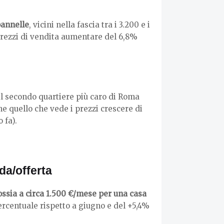
pannelle
, vicini nella fascia tra i 3.200 e i
prezzi di vendita aumentare del 6,8%
il secondo quartiere più caro di Roma
he quello che vede i prezzi crescere di
 fa).
da/offerta
(ossia a circa 1.500 €/mese per una casa
rcentuale rispetto a giugno e del +5,4%