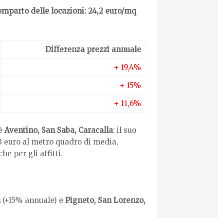
comparto delle locazioni: 24,2 euro/mq
Differenza prezzi annuale
+ 19,4%
+ 15%
+ 11,6%
 è
Aventino, San Saba, Caracalla
: il suo
,3 euro al metro quadro di media,
e per gli affitti.
a
(+15% annuale) e
Pigneto, San Lorenzo,