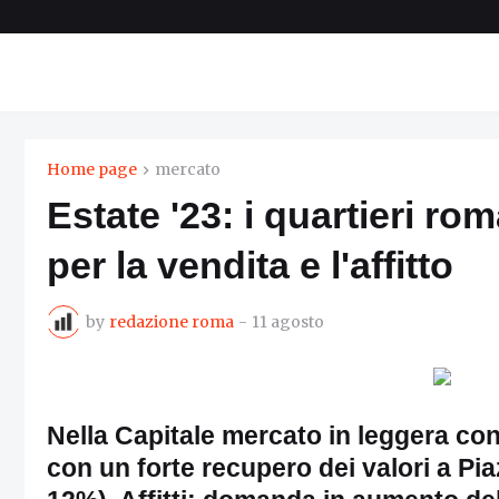
Home page
mercato
Estate '23: i quartieri rom
per la vendita e l'affitto
by
redazione roma
-
11 agosto
Nella Capitale mercato in leggera con
con un forte recupero dei valori a Pi