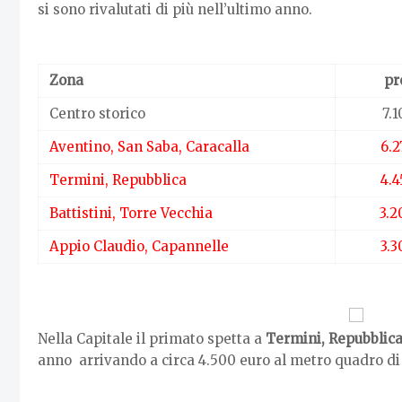
si sono rivalutati di più nell’ultimo anno.
Zona
pr
Centro storico
7.
Aventino, San Saba, Caracalla
6.
Termini, Repubblica
4.
Battistini, Torre Vecchia
3.
Appio Claudio, Capannelle
3.
Nella Capitale il primato spetta a
Termini, Repubblic
anno arrivando a circa 4.500 euro al metro quadro di