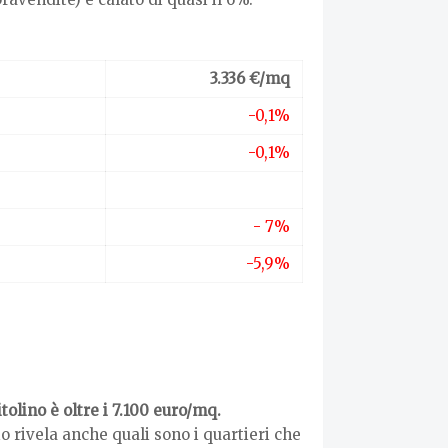
3.336 €/mq
-0,1%
-0,1%
- 7%
-5,9%
itolino è oltre i 7.100 euro/mq.
rio rivela anche quali sono i quartieri che