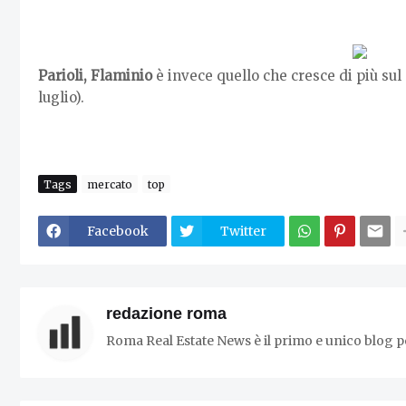
Parioli, Flaminio
è invece quello che cresce di più su
luglio).
Tags
mercato
top
Facebook
Twitter
redazione roma
Roma Real Estate News è il primo e unico blog p