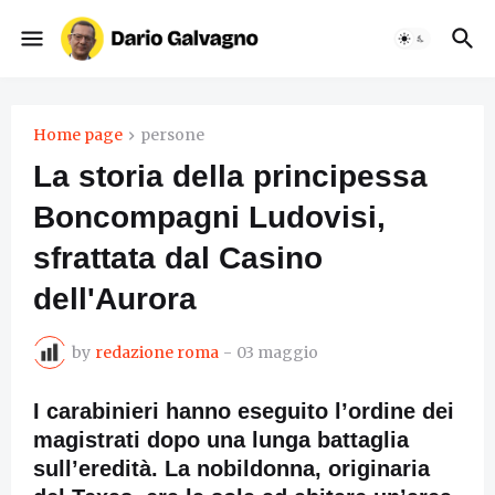
Home page
persone
La storia della principessa
Boncompagni Ludovisi,
sfrattata dal Casino
dell'Aurora
by
redazione roma
-
03 maggio
I carabinieri hanno eseguito l’ordine dei
magistrati dopo una lunga battaglia
sull’eredità. La nobildonna, originaria