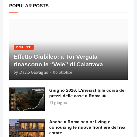
POPULAR POSTS
PROGETTI
Effetto Giubileo: a Tor Vergata
rinascono le “Vele” di Calatrava
by
Dario Galvagno
-
06 ottobre
Giugno 2026. L'irresistibile corsa dei
prezzi delle case a Roma 🔥
13 giugno
Anche a Roma senior living e
cohousing le nuove frontiere del real
estate