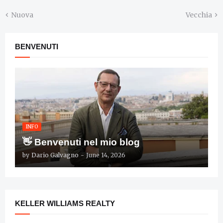
Nuova
Vecchia
BENVENUTI
INFO
👋 Benvenuti nel mio blog
by
Dario Galvagno
-
June 14, 2026
KELLER WILLIAMS REALTY