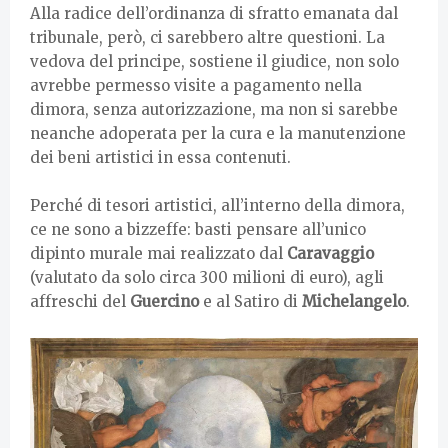
Alla radice dell’ordinanza di sfratto emanata dal
tribunale, però, ci sarebbero altre questioni. La
vedova del principe, sostiene il giudice, non solo
avrebbe permesso visite a pagamento nella
dimora, senza autorizzazione, ma non si sarebbe
neanche adoperata per la cura e la manutenzione
dei beni artistici in essa contenuti.
Perché di tesori artistici, all’interno della dimora,
ce ne sono a bizzeffe: basti pensare all’unico
dipinto murale mai realizzato dal
Caravaggio
(valutato da solo circa 300 milioni di euro), agli
affreschi del
Guercino
e al Satiro di
Michelangelo
.