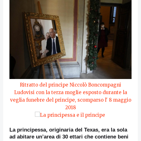
Ritratto del principe Niccolò Boncompagni
Ludovisi con la terza moglie esposto durante la
veglia funebre del principe, scomparso l' 8 maggio
2018
La principessa e il principe
La principessa, originaria del Texas, era la sola
ad abitare un’area di 30 ettari che contiene beni