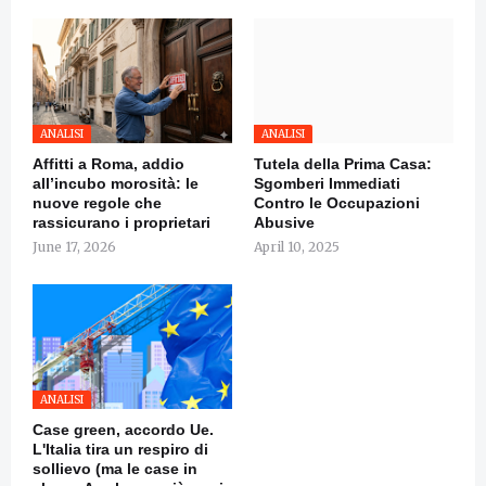
ANALISI
ANALISI
Affitti a Roma, addio
Tutela della Prima Casa:
all’incubo morosità: le
Sgomberi Immediati
nuove regole che
Contro le Occupazioni
rassicurano i proprietari
Abusive
June 17, 2026
April 10, 2025
ANALISI
Case green, accordo Ue.
L'Italia tira un respiro di
sollievo (ma le case in