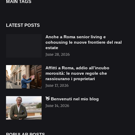
MAIN TAGS
LATEST POSTS
Anche a Roma senior living e
cohousing le nuove frontiere del real
estate
June 28, 2026
Affitti a Roma, addio all’incubo
morosità: le nuove regole che
rassicurano i proprietari
June 17, 2026
👋 Benvenuti nel mio blog
June 14, 2026
POPULAR POSTS