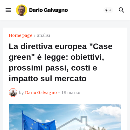
Home page
analisi
La direttiva europea "Case
green" è legge: obiettivi,
prossimi passi, costi e
impatto sul mercato
by
Dario Galvagno
-
18 marzo