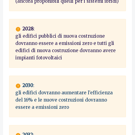
(ancora proponibili quelli per i sistemi ibridi)
2028
:
gli edifici pubblici di nuova costruzione
dovranno essere a emissioni zero e tutti gli
edifici di nuova costruzione dovranno avere
impianti fotovoltaici
2030
:
gli edifici dovranno aumentare l’efficienza
del 16% e le nuove costruzioni dovranno
essere a emissioni zero
2032
: