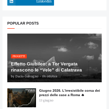
Linkedin
POPULAR POSTS
PROGETTI
Effetto Giubileo: a Tor Vergata
rinascono le “Vele” di Calatrava
by
Dario Galvagno
-
06 ottobre
Giugno 2026. L'irresistibile corsa dei
prezzi delle case a Roma 🔥
13 giugno