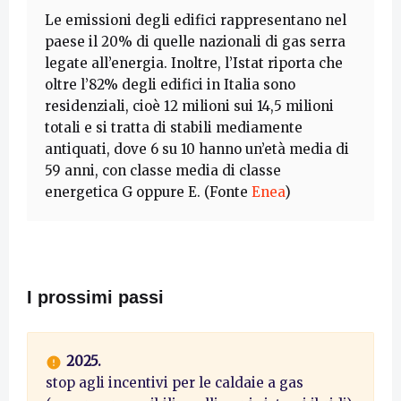
Le emissioni degli edifici rappresentano nel
paese il 20% di quelle nazionali di gas serra
legate all’energia. Inoltre, l’Istat riporta che
oltre l’82% degli edifici in Italia sono
residenziali, cioè 12 milioni sui 14,5 milioni
totali e si tratta di stabili mediamente
antiquati, dove 6 su 10 hanno un’età media di
59 anni, con classe media di classe
energetica G oppure E. (Fonte
Enea
)
I prossimi passi
2025.
stop agli incentivi per le caldaie a gas