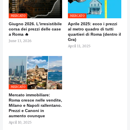
MERCATO
MERCATO
Giugno 2026. L'irresistibile
Aprile 2025: ecco i prezzi
corsa dei prezzi delle case
al metro quadro di tutti
a Roma 🔥
quartieri di Roma (dentro il
Gra)
June 13, 2026
April 11, 2025
MERCATO
Mercato immobiliare:
Roma cresce nelle vendite,
Milano e Napoli rallentano.
Prezzi e Canoni in
aumento ovunque
April 10, 2025