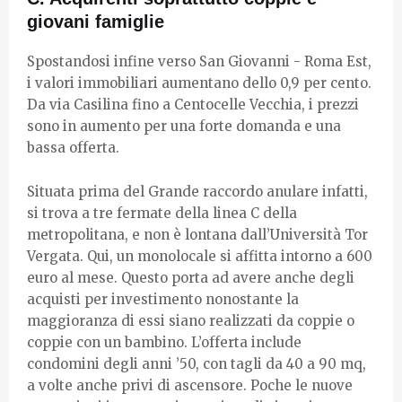
giovani famiglie
Spostandosi infine verso San Giovanni - Roma Est,
i valori immobiliari aumentano dello 0,9 per cento.
Da via Casilina fino a Centocelle Vecchia, i prezzi
sono in aumento per una forte domanda e una
bassa offerta.
Situata prima del Grande raccordo anulare infatti,
si trova a tre fermate della linea C della
metropolitana, e non è lontana dall’Università Tor
Vergata. Qui, un monolocale si affitta intorno a 600
euro al mese. Questo porta ad avere anche degli
acquisti per investimento nonostante la
maggioranza di essi siano realizzati da coppie o
coppie con un bambino. L’offerta include
condomini degli anni ’50, con tagli da 40 a 90 mq,
a volte anche privi di ascensore. Poche le nuove