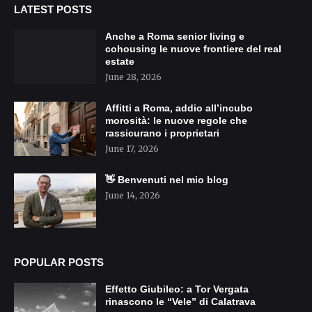
LATEST POSTS
Anche a Roma senior living e
cohousing le nuove frontiere del real
estate
June 28, 2026
Affitti a Roma, addio all’incubo
morosità: le nuove regole che
rassicurano i proprietari
June 17, 2026
👋 Benvenuti nel mio blog
June 14, 2026
POPULAR POSTS
Effetto Giubileo: a Tor Vergata
rinascono le “Vele” di Calatrava