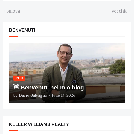
Nuova
Vecchia
BENVENUTI
INFO
👋 Benvenuti nel mio blog
by
Dario Galvagno
-
June 14, 2026
KELLER WILLIAMS REALTY