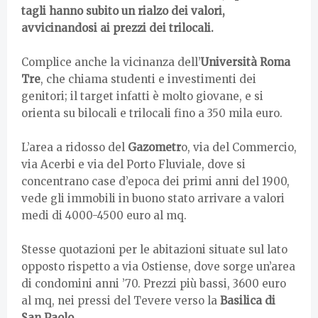
tagli hanno subito un rialzo dei valori,
avvicinandosi ai prezzi dei trilocali.
Complice anche la vicinanza dell’
Università Roma
Tre
, che chiama studenti e investimenti dei
genitori; il target infatti è molto giovane, e si
orienta su bilocali e trilocali fino a 350 mila euro.
L’area a ridosso del
Gazometr
o, via del Commercio,
via Acerbi e via del Porto Fluviale, dove si
concentrano case d’epoca dei primi anni del 1900,
vede gli immobili in buono stato arrivare a valori
medi di 4000-4500 euro al mq.
Stesse quotazioni per le abitazioni situate sul lato
opposto rispetto a via Ostiense, dove sorge un’area
di condomini anni ’70. Prezzi più bassi, 3600 euro
al mq, nei pressi del Tevere verso la
Basilica di
San Paolo.