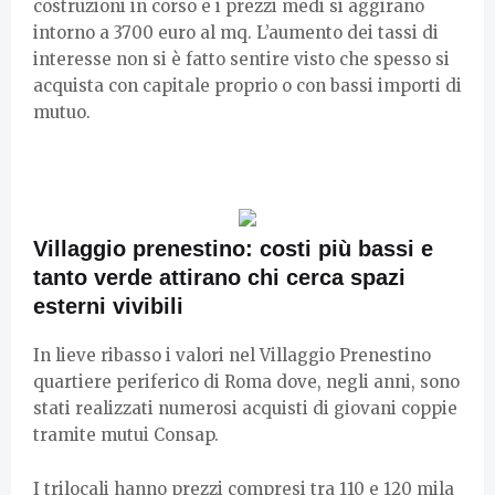
costruzioni in corso e i prezzi medi si aggirano
intorno a 3700 euro al mq. L’aumento dei tassi di
interesse non si è fatto sentire visto che spesso si
acquista con capitale proprio o con bassi importi di
mutuo.
Villaggio prenestino: costi più bassi e
tanto verde attirano chi cerca spazi
esterni vivibili
In lieve ribasso i valori nel Villaggio Prenestino
quartiere periferico di Roma dove, negli anni, sono
stati realizzati numerosi acquisti di giovani coppie
tramite mutui Consap.
I trilocali hanno prezzi compresi tra 110 e 120 mila