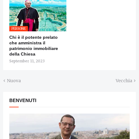
PERSONE
Chi è il potente prelato
che amministra il
patrimonio immobiliare
della Chiesa
September 11, 2023
Nuova
Vecchia
BENVENUTI