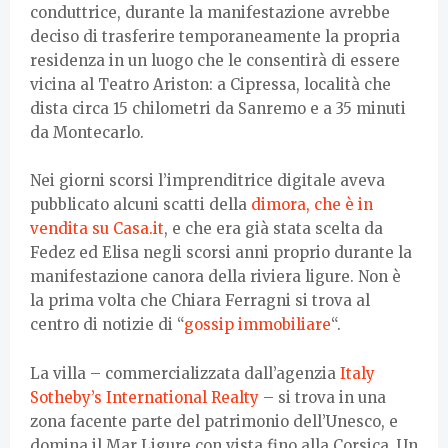
conduttrice, durante la manifestazione avrebbe
deciso di trasferire temporaneamente la propria
residenza in un luogo che le consentirà di essere
vicina al Teatro Ariston: a Cipressa, località che
dista circa 15 chilometri da Sanremo e a 35 minuti
da Montecarlo.
Nei giorni scorsi l’imprenditrice digitale aveva
pubblicato alcuni scatti della
dimora, che è in
vendita su Casa.it
, e che era già stata scelta da
Fedez ed Elisa negli scorsi anni proprio durante la
manifestazione canora della riviera ligure. Non è
la prima volta che Chiara Ferragni si trova al
centro di notizie di “
gossip immobiliare
“.
La villa – commercializzata dall’agenzia
Italy
Sotheby’s International Realty
– si trova in una
zona facente parte del patrimonio dell’Unesco, e
domina il Mar Ligure con vista fino alla Corsica. Un