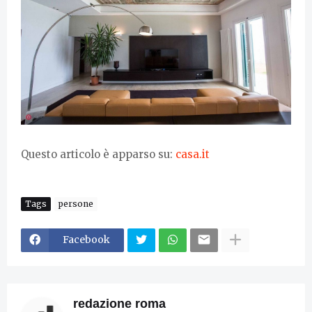
Questo articolo è apparso su:
casa.it
Tags
persone
Facebook
redazione roma