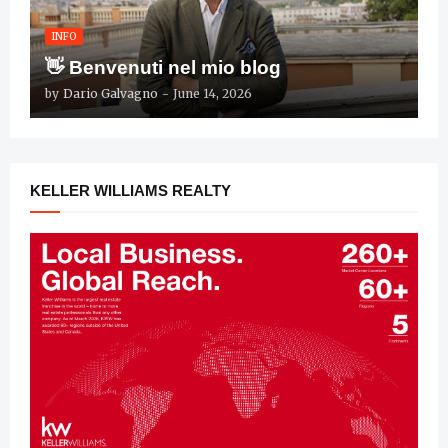
INFO
👋 Benvenuti nel mio blog
by
Dario Galvagno
-
June 14, 2026
KELLER WILLIAMS REALTY