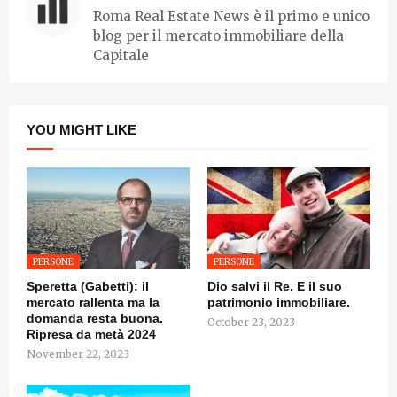
Roma Real Estate News è il primo e unico
blog per il mercato immobiliare della
Capitale
YOU MIGHT LIKE
PERSONE
PERSONE
Speretta (Gabetti): il
Dio salvi il Re. E il suo
mercato rallenta ma la
patrimonio immobiliare.
domanda resta buona.
October 23, 2023
Ripresa da metà 2024
November 22, 2023