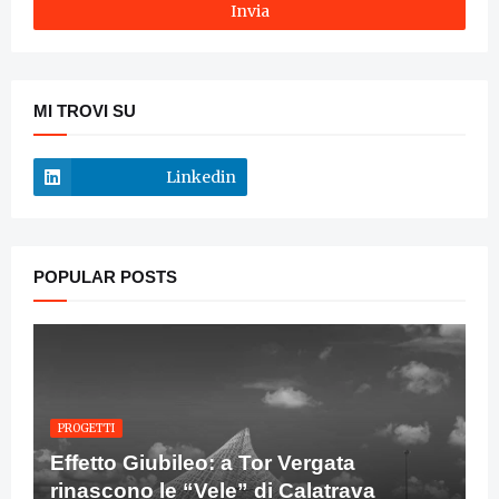
MI TROVI SU
Linkedin
POPULAR POSTS
PROGETTI
Effetto Giubileo: a Tor Vergata
rinascono le “Vele” di Calatrava