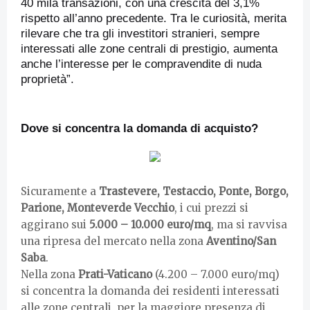
40 mila transazioni, con una crescita del 3,1%
rispetto all’anno precedente. Tra le curiosità, merita
rilevare che tra gli investitori stranieri, sempre
interessati alle zone centrali di prestigio, aumenta
anche l’interesse per le compravendite di nuda
proprietà”.
Dove si concentra la domanda di acquisto?
Sicuramente a
Trastevere, Testaccio, Ponte, Borgo,
Parione, Monteverde Vecchio
, i cui prezzi si
aggirano sui
5.000 – 10.000 euro/mq
, ma si ravvisa
una ripresa del mercato nella zona
Aventino/San
Saba
.
Nella zona
Prati-Vaticano
(4.200 – 7.000 euro/mq)
si concentra la domanda dei residenti interessati
alle zone centrali, per la maggiore presenza di