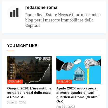
redazione roma
Roma Real Estate News è il primo e unico
blog per il mercato immobiliare della
Capitale
YOU MIGHT LIKE
MERCATO
MERCATO
Giugno 2026. L'irresistibile
Aprile 2025: ecco i prezzi
corsa dei prezzi delle case
al metro quadro di tutti
a Roma 🔥
quartieri di Roma (dentro il
Gra)
June 13, 2026
April 11, 2025