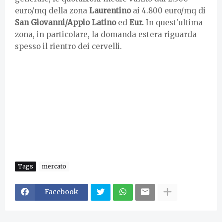
euro/mq della zona
Laurentino
ai 4.800 euro/mq di
San Giovanni/Appio Latino
ed
Eur.
In quest'ultima
zona, in particolare, la domanda estera riguarda
spesso il rientro dei cervelli.
Tags
mercato
Facebook