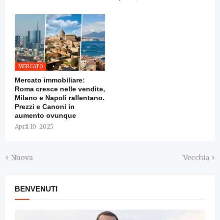
MERCATO
Mercato immobiliare:
Roma cresce nelle vendite,
Milano e Napoli rallentano.
Prezzi e Canoni in
aumento ovunque
April 10, 2025
Nuova
Vecchia
BENVENUTI