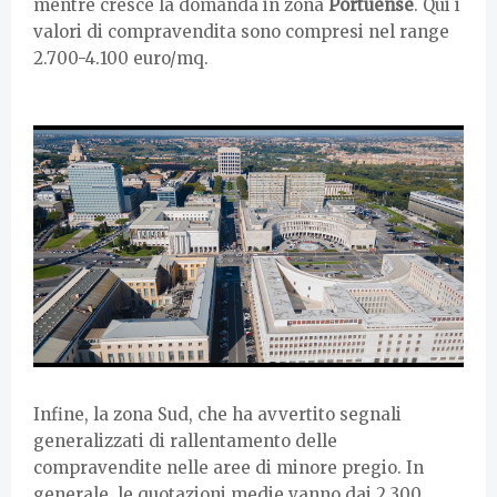
mentre cresce la domanda in zona
Portuense
. Qui i
valori di compravendita sono compresi nel range
2.700-4.100 euro/mq.
Infine, la zona Sud, che ha avvertito segnali
generalizzati di rallentamento delle
compravendite nelle aree di minore pregio. In
generale, le quotazioni medie vanno dai 2.300