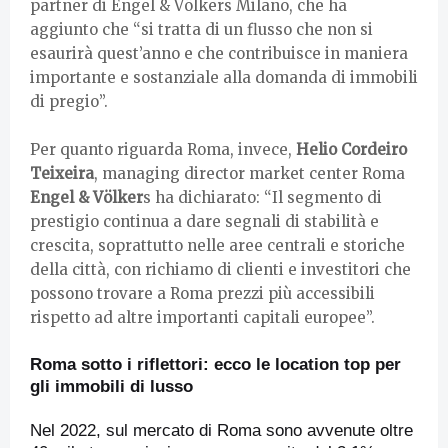
partner di Engel & Völkers Milano, che ha
aggiunto che “si tratta di un flusso che non si
esaurirà quest’anno e che contribuisce in maniera
importante e sostanziale alla domanda di immobili
di pregio”.
Per quanto riguarda Roma, invece,
Helio Cordeiro
Teixeira
, managing director market center Roma
Engel & Völker
s ha dichiarato: “Il segmento di
prestigio continua a dare segnali di stabilità e
crescita, soprattutto nelle aree centrali e storiche
della città, con richiamo di clienti e investitori che
possono trovare a Roma prezzi più accessibili
rispetto ad altre importanti capitali europee”.
Roma sotto i riflettori: ecco le location top per
gli immobili di lusso
Nel 2022, sul mercato di Roma sono avvenute oltre