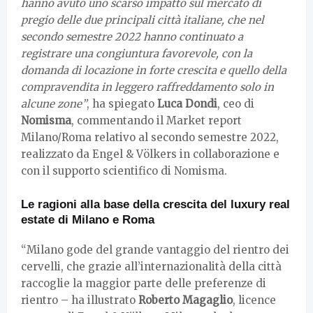
hanno avuto uno scarso impatto sul mercato di
pregio delle due principali città italiane, che nel
secondo semestre 2022 hanno continuato a
registrare una congiuntura favorevole, con la
domanda di locazione in forte crescita e quello della
compravendita in leggero raffreddamento solo in
alcune zone”
, ha spiegato
Luca Dondi
, ceo di
Nomisma
, commentando il Market report
Milano/Roma relativo al secondo semestre 2022,
realizzato da Engel & Völkers in collaborazione e
con il supporto scientifico di Nomisma.
Le ragioni alla base della crescita del luxury real
estate di Milano e Roma
“Milano gode del grande vantaggio del rientro dei
cervelli, che grazie all’internazionalità della città
raccoglie la maggior parte delle preferenze di
rientro – ha illustrato
Roberto Magaglio
, licence