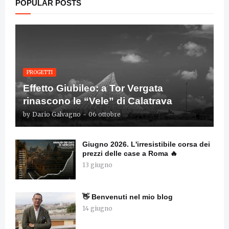
POPULAR POSTS
PROGETTI
Effetto Giubileo: a Tor Vergata
rinascono le “Vele” di Calatrava
by
Dario Galvagno
-
06 ottobre
Giugno 2026. L'irresistibile corsa dei
prezzi delle case a Roma 🔥
13 giugno
👋 Benvenuti nel mio blog
14 giugno