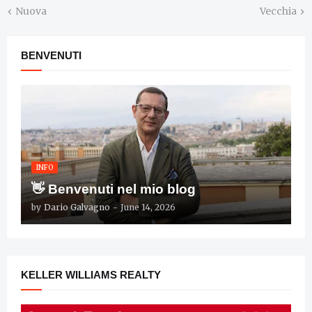
Nuova
Vecchia
BENVENUTI
INFO
👋 Benvenuti nel mio blog
by
Dario Galvagno
-
June 14, 2026
KELLER WILLIAMS REALTY