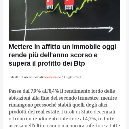
Mettere in affitto un immobile oggi
rende più dell'anno scorso e
supera il profitto dei Btp
Estratto di un articolo di I
Idealista
del 13 luglio 2023
Passa dal 7,9% all’8,4% il rendimento lordo delle
abitazioni alla fine del secondo trimestre, mentre
rimangono pressoché stabili quelli degli altri
prodotti del real estate.
I titoli di Stato decennali
offrono un rendimento inferiore al 4,2%, in forte
ascesa nell’ultimo anno ma ancora inferiore a tutte