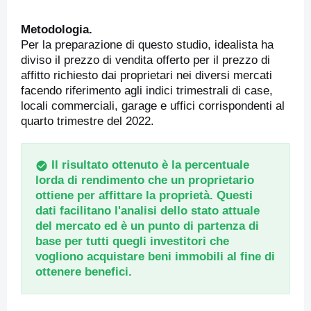
Metodologia.
Per la preparazione di questo studio, idealista ha
diviso il prezzo di vendita offerto per il prezzo di
affitto richiesto dai proprietari nei diversi mercati
facendo riferimento agli indici trimestrali di case,
locali commerciali, garage e uffici corrispondenti al
quarto trimestre del 2022.
Il risultato ottenuto è la percentuale
lorda di rendimento che un proprietario
ottiene per affittare la proprietà. Questi
dati facilitano l'analisi dello stato attuale
del mercato ed è un punto di partenza di
base per tutti quegli investitori che
vogliono acquistare beni immobili al fine di
ottenere benefici.