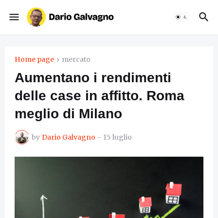
Home page
mercato
Aumentano i rendimenti
delle case in affitto. Roma
meglio di Milano
by
Dario Galvagno
-
15 luglio