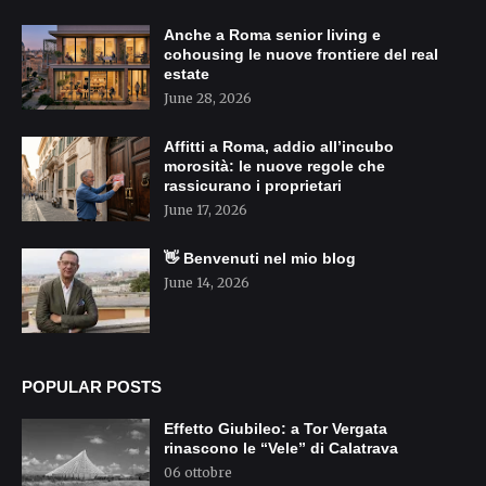
Anche a Roma senior living e
cohousing le nuove frontiere del real
estate
June 28, 2026
Affitti a Roma, addio all’incubo
morosità: le nuove regole che
rassicurano i proprietari
June 17, 2026
👋 Benvenuti nel mio blog
June 14, 2026
POPULAR POSTS
Effetto Giubileo: a Tor Vergata
rinascono le “Vele” di Calatrava
06 ottobre