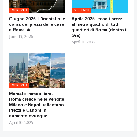
MERCATO
MERCATO
Giugno 2026. L'irresistibile
Aprile 2025: ecco i prezzi
corsa dei prezzi delle case
al metro quadro di tutti
a Roma 🔥
quartieri di Roma (dentro il
Gra)
June 13, 2026
April 11, 2025
MERCATO
Mercato immobiliare:
Roma cresce nelle vendite,
Milano e Napoli rallentano.
Prezzi e Canoni in
aumento ovunque
April 10, 2025